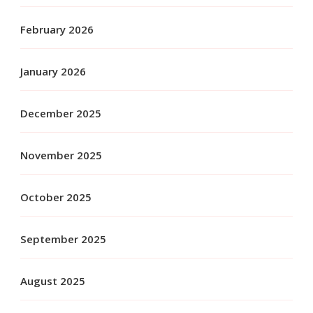
February 2026
January 2026
December 2025
November 2025
October 2025
September 2025
August 2025