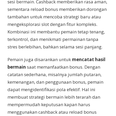
sesi bermain. Cashback memberikan rasa aman,
sementara reload bonus memberikan dorongan
tambahan untuk mencoba strategi baru atau
mengeksplorasi slot dengan fitur kompleks.
Kombinasi ini membantu pemain tetap tenang,
terkontrol, dan menikmati permainan tanpa
stres berlebihan, bahkan selama sesi panjang.
Pemain juga disarankan untuk
mencatat hasil
bermain
saat memanfaatkan bonus. Dengan
catatan sederhana, misalnya jumlah putaran,
kemenangan, dan penggunaan bonus, pemain
dapat mengidentifikasi pola efektif. Hal ini
membuat strategi bermain lebih terarah dan
mempermudah keputusan kapan harus
menggunakan cashback atau reload bonus