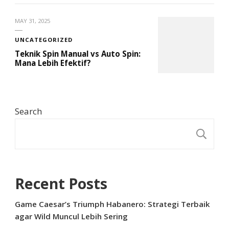
MAY 31, 2025
UNCATEGORIZED
Teknik Spin Manual vs Auto Spin:
Mana Lebih Efektif?
Search
S
Recent Posts
Game Caesar’s Triumph Habanero: Strategi Terbaik
agar Wild Muncul Lebih Sering