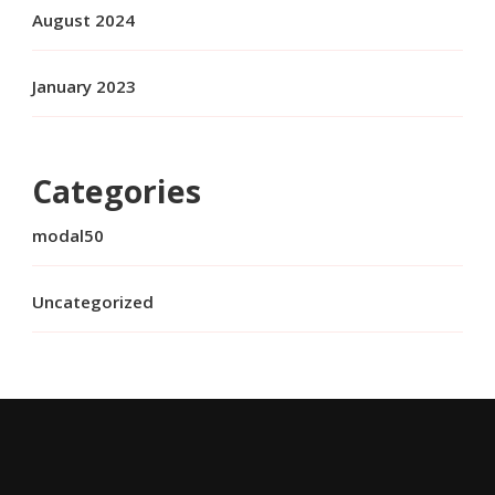
August 2024
January 2023
Categories
modal50
Uncategorized