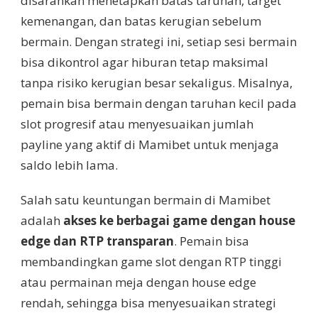
disarankan menetapkan batas taruhan, target
kemenangan, dan batas kerugian sebelum
bermain. Dengan strategi ini, setiap sesi bermain
bisa dikontrol agar hiburan tetap maksimal
tanpa risiko kerugian besar sekaligus. Misalnya,
pemain bisa bermain dengan taruhan kecil pada
slot progresif atau menyesuaikan jumlah
payline yang aktif di Mamibet untuk menjaga
saldo lebih lama.
Salah satu keuntungan bermain di Mamibet
adalah
akses ke berbagai game dengan house
edge dan RTP transparan
. Pemain bisa
membandingkan game slot dengan RTP tinggi
atau permainan meja dengan house edge
rendah, sehingga bisa menyesuaikan strategi