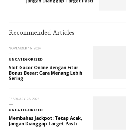
Jangan Dianggap Target Pasti
Recommended Articles
NOVEMBER 16, 2024
UNCATEGORIZED
Slot Gacor Online dengan Fitur
Bonus Besar: Cara Menang Lebih
Sering
FEBRUARY 28, 2026
UNCATEGORIZED
Membahas Jackpot: Tetap Acak,
Jangan Dianggap Target Pasti