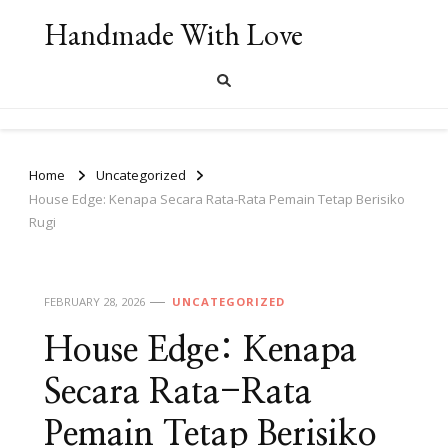
Handmade With Love
Home
Uncategorized
House Edge: Kenapa Secara Rata-Rata Pemain Tetap Berisiko
Rugi
FEBRUARY 28, 2026
UNCATEGORIZED
House Edge: Kenapa
Secara Rata-Rata
Pemain Tetap Berisiko