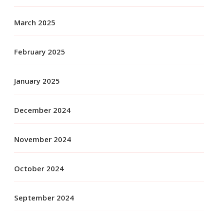
March 2025
February 2025
January 2025
December 2024
November 2024
October 2024
September 2024