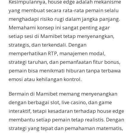
Kesimpulannya, house edge adalah mekanisme
yang membuat secara rata-rata pemain selalu
menghadapi risiko rugi dalam jangka panjang.
Memahami konsep ini sangat penting agar
setiap sesi di Mamibet tetap menyenangkan,
strategis, dan terkendali. Dengan
memperhatikan RTP, manajemen modal,
strategi taruhan, dan pemanfaatan fitur bonus,
pemain bisa menikmati hiburan tanpa terbawa
emosi atau kehilangan kontrol.
Bermain di Mamibet memang menyenangkan
dengan berbagai slot, live casino, dan game
interaktif, tetapi kesadaran terhadap house edge
membantu setiap pemain tetap realistis. Dengan
strategi yang tepat dan pemahaman matematis,