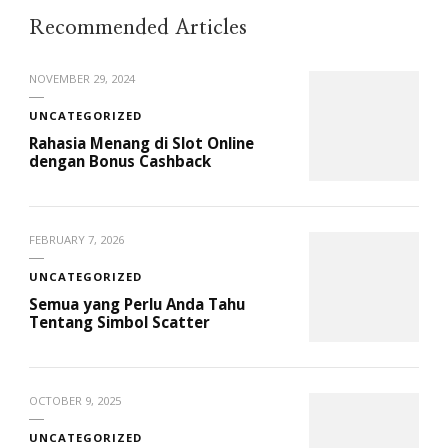
Recommended Articles
NOVEMBER 29, 2024
UNCATEGORIZED
Rahasia Menang di Slot Online
dengan Bonus Cashback
FEBRUARY 7, 2026
UNCATEGORIZED
Semua yang Perlu Anda Tahu
Tentang Simbol Scatter
OCTOBER 9, 2025
UNCATEGORIZED