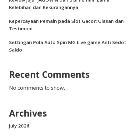
Kelebihan dan Kekurangannya
Kepercayaan Pemain pada Slot Gacor: Ulasan dan
Testimoni
Settingan Pola Auto Spin MG Live game Anti Sedot
Saldo
Recent Comments
No comments to show.
Archives
July 2026