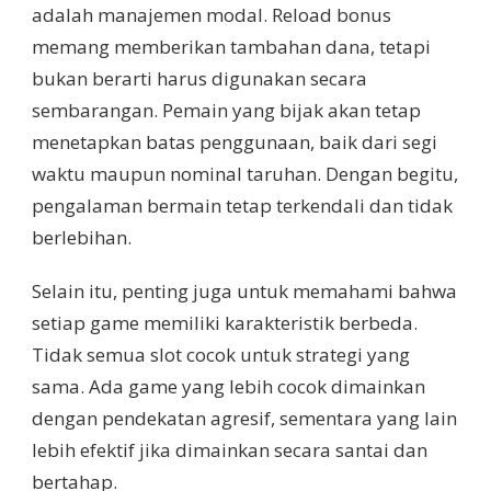
adalah manajemen modal. Reload bonus
memang memberikan tambahan dana, tetapi
bukan berarti harus digunakan secara
sembarangan. Pemain yang bijak akan tetap
menetapkan batas penggunaan, baik dari segi
waktu maupun nominal taruhan. Dengan begitu,
pengalaman bermain tetap terkendali dan tidak
berlebihan.
Selain itu, penting juga untuk memahami bahwa
setiap game memiliki karakteristik berbeda.
Tidak semua slot cocok untuk strategi yang
sama. Ada game yang lebih cocok dimainkan
dengan pendekatan agresif, sementara yang lain
lebih efektif jika dimainkan secara santai dan
bertahap.