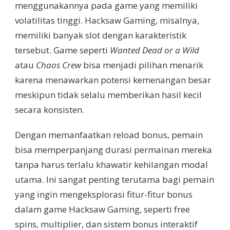
menggunakannya pada game yang memiliki
volatilitas tinggi. Hacksaw Gaming, misalnya,
memiliki banyak slot dengan karakteristik
tersebut. Game seperti
Wanted Dead or a Wild
atau
Chaos Crew
bisa menjadi pilihan menarik
karena menawarkan potensi kemenangan besar
meskipun tidak selalu memberikan hasil kecil
secara konsisten.
Dengan memanfaatkan reload bonus, pemain
bisa memperpanjang durasi permainan mereka
tanpa harus terlalu khawatir kehilangan modal
utama. Ini sangat penting terutama bagi pemain
yang ingin mengeksplorasi fitur-fitur bonus
dalam game Hacksaw Gaming, seperti free
spins, multiplier, dan sistem bonus interaktif