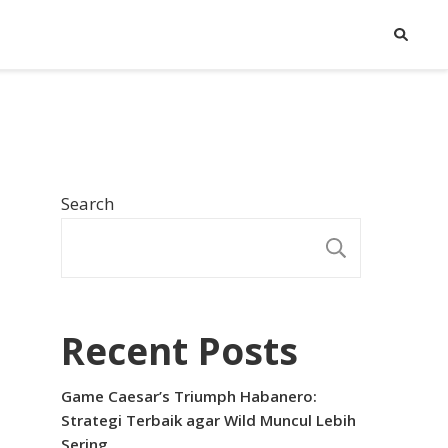
Search
SEARCH
Recent Posts
Game Caesar’s Triumph Habanero:
Strategi Terbaik agar Wild Muncul Lebih
Sering