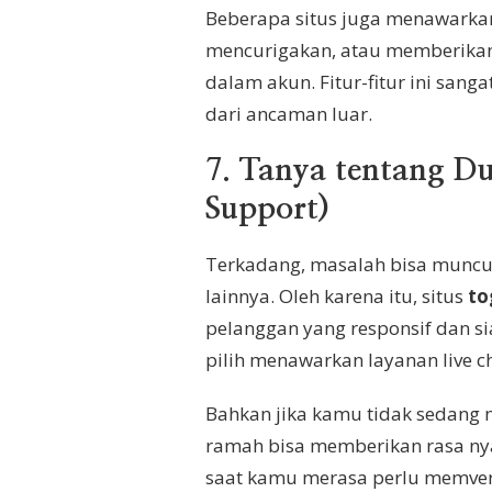
Beberapa situs juga menawarkan
mencurigakan, atau memberikan 
dalam akun. Fitur-fitur ini sa
dari ancaman luar.
7.
Tanya tentang D
Support)
Terkadang, masalah bisa muncul,
lainnya. Oleh karena itu, situs
to
pelanggan yang responsif dan s
pilih menawarkan layanan live c
Bahkan jika kamu tidak sedang
ramah bisa memberikan rasa ny
saat kamu merasa perlu memver