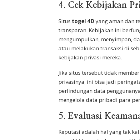
4.
Cek Kebijakan Pri
Situs
togel 4D
yang aman dan ter
transparan. Kebijakan ini berfu
mengumpulkan, menyimpan, dan
atau melakukan transaksi di s
kebijakan privasi mereka.
Jika situs tersebut tidak membe
privasinya, ini bisa jadi pering
perlindungan data penggunanya.
mengelola data pribadi para pe
5.
Evaluasi Keamana
Reputasi adalah hal yang tak kal