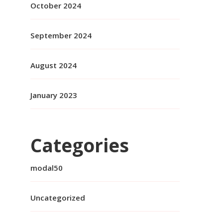
October 2024
September 2024
August 2024
January 2023
Categories
modal50
Uncategorized