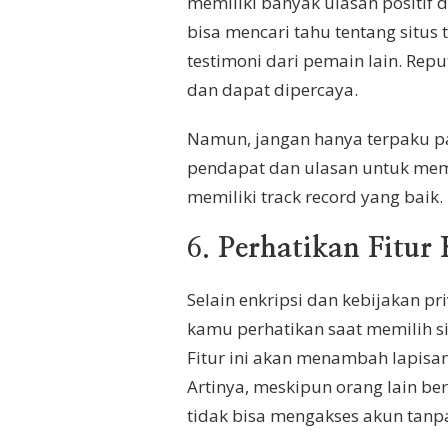
memiliki banyak ulasan positif 
bisa mencari tahu tentang situs 
testimoni dari pemain lain. Repu
dan dapat dipercaya.
Namun, jangan hanya terpaku pa
pendapat dan ulasan untuk mem
memiliki track record yang baik.
6.
Perhatikan Fitur
Selain enkripsi dan kebijakan p
kamu perhatikan saat memilih s
Fitur ini akan menambah lapisa
Artinya, meskipun orang lain b
tidak bisa mengakses akun tanpa