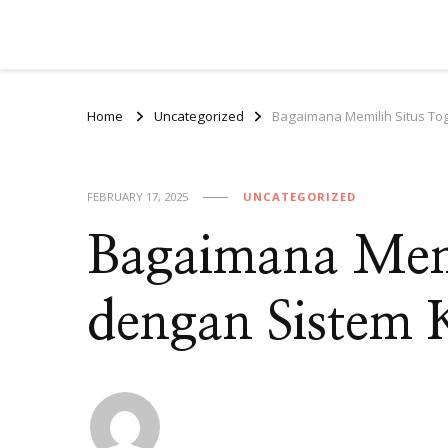
Home
Uncategorized
Bagaimana Memilih Situs To
FEBRUARY 17, 2025
UNCATEGORIZED
Bagaimana Memi
dengan Sistem