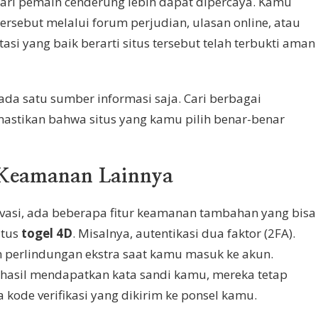
dari pemain cenderung lebih dapat dipercaya. Kamu
tersebut melalui forum perjudian, ulasan online, atau
tasi yang baik berarti situs tersebut telah terbukti aman
da satu sumber informasi saja. Cari berbagai
astikan bahwa situs yang kamu pilih benar-benar
 Keamanan Lainnya
rivasi, ada beberapa fitur keamanan tambahan yang bisa
itus
togel 4D
. Misalnya, autentikasi dua faktor (2FA).
n perlindungan ekstra saat kamu masuk ke akun.
erhasil mendapatkan kata sandi kamu, mereka tetap
 kode verifikasi yang dikirim ke ponsel kamu.