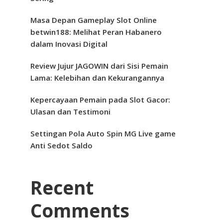
Masa Depan Gameplay Slot Online
betwin188: Melihat Peran Habanero
dalam Inovasi Digital
Review Jujur JAGOWIN dari Sisi Pemain
Lama: Kelebihan dan Kekurangannya
Kepercayaan Pemain pada Slot Gacor:
Ulasan dan Testimoni
Settingan Pola Auto Spin MG Live game
Anti Sedot Saldo
Recent
Comments